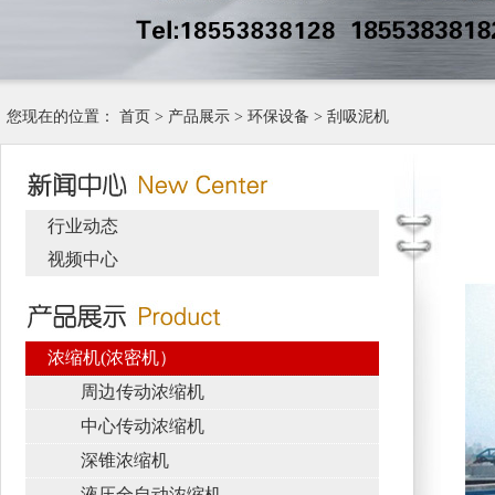
您现在的位置：
首页
>
产品展示
>
环保设备
>
刮吸泥机
行业动态
视频中心
浓缩机(浓密机）
周边传动浓缩机
中心传动浓缩机
深锥浓缩机
液压全自动浓缩机