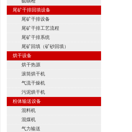
硫磺枪
尾矿干排回填设备
尾矿干排设备
尾矿干排工艺流程
尾矿干排系统
尾矿回填（矿砂回填）
烘干设备
烘干热源
滚筒烘干机
气流干燥机
污泥烘干机
粉体输送设备
混料机
混煤机
气力输送