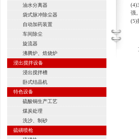
(
油水分离器
强
袋式脉冲除尘器
(
自动加药装置
车间除尘
旋流器
沸腾炉、焙烧炉
浸出搅拌设备
浸出搅拌槽
卧式结晶机
特色设备
硫酸铜生产工艺
煤炭处理
洗沙、制砂
硫磺喷枪