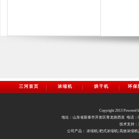
三河首页
浓缩机
烘干机
环保
Copyright 2013 Powered 
地址：山东省新泰市开发区青龙路西首 电话：0538-7066277
技术支持：
公司产品：
浓缩机
|
耙式浓缩机
|
高效浓缩机